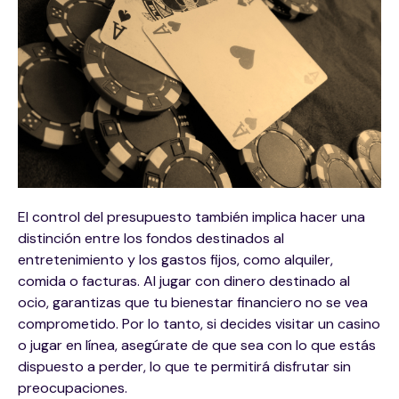
El control del presupuesto también implica hacer una
distinción entre los fondos destinados al
entretenimiento y los gastos fijos, como alquiler,
comida o facturas. Al jugar con dinero destinado al
ocio, garantizas que tu bienestar financiero no se vea
comprometido. Por lo tanto, si decides visitar un casino
o jugar en línea, asegúrate de que sea con lo que estás
dispuesto a perder, lo que te permitirá disfrutar sin
preocupaciones.