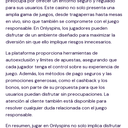
preocupa por ofrecer un entorno seguro y regulado
para sus usuarios. Este casino no solo presenta una
amplia gama de juegos, desde tragaperras hasta mesas
en vivo, sino que también se compromete con el juego
responsable. En Onlyspins, los jugadores pueden
disfrutar de un ambiente diseñado para maximizar la
diversión sin que ello implique riesgos innecesarios.
La plataforma proporciona herramientas de
autoexclusión y límites de apuestas, asegurando que
cada jugador tenga el control sobre su experiencia de
juego. Además, los métodos de pago seguros y las
promociones generosas, como el cashback y los
bonos, son parte de su propuesta para que los
usuarios puedan disfrutar sin preocupaciones. La
atención al cliente también está disponible para
resolver cualquier duda relacionada con el juego
responsable.
En resumen, jugar en Onlyspins no solo implica disfrutar