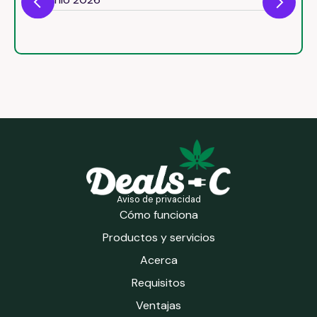
Aviso de privacidad
Cómo funciona
Productos y servicios
Acerca
Requisitos
Ventajas