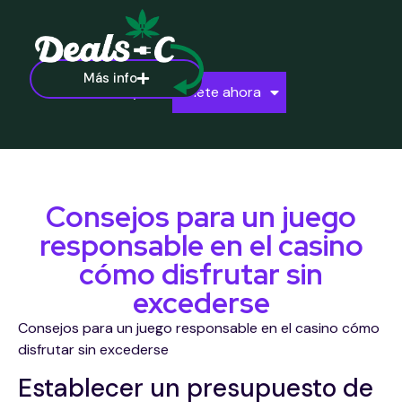
Más info
Ayuda
Únete ahora
Consejos para un juego
responsable en el casino
cómo disfrutar sin
excederse
Consejos para un juego responsable en el casino cómo
disfrutar sin excederse
Establecer un presupuesto de