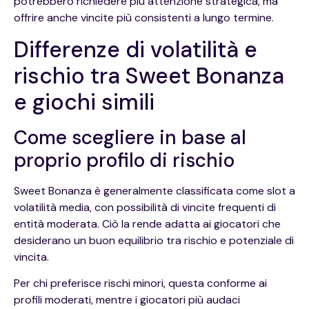
potrebbero richiedere più attenzione strategica, ma
offrire anche vincite più consistenti a lungo termine.
Differenze di volatilità e
rischio tra Sweet Bonanza
e giochi simili
Come scegliere in base al
proprio profilo di rischio
Sweet Bonanza è generalmente classificata come slot a
volatilità media, con possibilità di vincite frequenti di
entità moderata. Ciò la rende adatta ai giocatori che
desiderano un buon equilibrio tra rischio e potenziale di
vincita.
Per chi preferisce rischi minori, questa conforme ai
profili moderati, mentre i giocatori più audaci