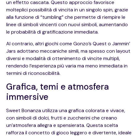
un effetto cascata. Questo approccio favorisce
molteplici possibilità di vincita in un singolo spin, grazie
alla funzione di “tumbling” che permette di riempire le
linee di simboli vincenti con nuovi simboli, aumentando
le probabilità di gratificazione immediata.
Al contrario, altri giochi come Gonzo’s Quest o Jammin’
Jars adottano meccaniche simili, ma spesso con layout
diversi e modalità di ottenimento di vincite multipli,
rendendo l’esperienza più varia ma meno immediata in
termini di riconoscibilità.
Grafica, temi e atmosfera
immersive
Sweet Bonanza utilizza una grafica colorata e vivace,
con simboli di dolci, frutti e zuccherini che creano
un’atmosfera allegra e spensierata. Questa scelta
rafforza il concetto di gioco leggero e divertente, ideale