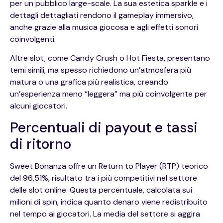
per un pubblico large-scale. La sua estetica sparkle e i
dettagli dettagliati rendono il gameplay immersivo,
anche grazie alla musica giocosa e agli effetti sonori
coinvolgenti.
Altre slot, come Candy Crush o Hot Fiesta, presentano
temi simili, ma spesso richiedono un’atmosfera più
matura o una grafica più realistica, creando
un’esperienza meno “leggera” ma più coinvolgente per
alcuni giocatori.
Percentuali di payout e tassi
di ritorno
Sweet Bonanza offre un Return to Player (RTP) teorico
del 96,51%, risultato tra i più competitivi nel settore
delle slot online. Questa percentuale, calcolata sui
milioni di spin, indica quanto denaro viene redistribuito
nel tempo ai giocatori. La media del settore si aggira