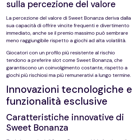
sulla percezione del valore
La percezione del valore di Sweet Bonanza deriva dalla
sua capacità di offrire vincite frequenti e divertimento
immediato, anche se il premio massimo può sembrare
meno raggiungibile rispetto a giochi ad alta volatilità.
Giocatori con un profilo più resistente al rischio
tendono a preferire slot come Sweet Bonanza, che
garantiscono un coinvolgimento costante, rispetto a
giochi più rischiosi ma più remunerativi a lungo termine.
Innovazioni tecnologiche e
funzionalità esclusive
Caratteristiche innovative di
Sweet Bonanza