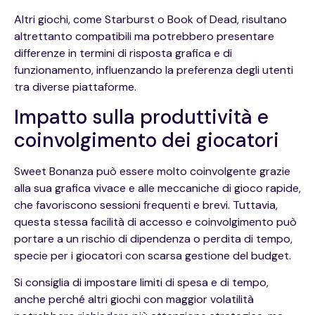
Altri giochi, come Starburst o Book of Dead, risultano
altrettanto compatibili ma potrebbero presentare
differenze in termini di risposta grafica e di
funzionamento, influenzando la preferenza degli utenti
tra diverse piattaforme.
Impatto sulla produttività e
coinvolgimento dei giocatori
Sweet Bonanza può essere molto coinvolgente grazie
alla sua grafica vivace e alle meccaniche di gioco rapide,
che favoriscono sessioni frequenti e brevi. Tuttavia,
questa stessa facilità di accesso e coinvolgimento può
portare a un rischio di dipendenza o perdita di tempo,
specie per i giocatori con scarsa gestione del budget.
Si consiglia di impostare limiti di spesa e di tempo,
anche perché altri giochi con maggior volatilità