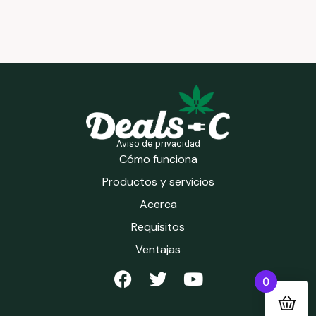
Aviso de privacidad
Cómo funciona
Productos y servicios
Acerca
Requisitos
Ventajas
0