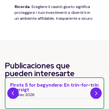
Ricorda:
Scegliere il casinò giusto significa
proteggere i tuoi investimenti e divertirti in
un ambiente affidabile, trasparente e sicuro.
Publicaciones que
pueden
interesarte
n
Pirots 5 Free Spins: Come attivare il
round bonus naturalmente
26 junio 2026