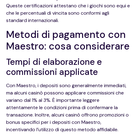
Queste certificazioni attestano che i giochi sono equi e
che le percentuali di vincita sono conformi agli
standard internazionali.
Metodi di pagamento con
Maestro: cosa considerare
Tempi di elaborazione e
commissioni applicate
Con Maestro, i depositi sono generalmente immediati,
ma alcuni casinò possono applicare commissioni che
variano dal 1% al 3%. È importante leggere
attentamente le condizioni prima di confermare la
transazione. Inoltre, alcuni casinò offrono promozioni o
bonus specifici per i depositi con Maestro,
incentivando l’utilizzo di questo metodo affidabile.