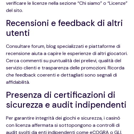
verificare le licenze nella sezione “Chi siamo” o “Licenze”
del sito.
Recensioni e feedback di altri
utenti
Consultare forum, blog specializzati e piattaforme di
recensione aiuta a capire le esperienze di altri giocatori.
Cerca commenti su puntualità dei prelievi, qualità del
servizio clienti e trasparenza delle promozioni. Ricorda
che feedback coerenti e dettagliati sono segnali di
affidabilità.
Presenza di certificazioni di
sicurezza e audit indipendenti
Per garantire integrità dei giochi e sicurezza, i casinò
con licenza affermata si sottopongono a controlli di
audit svolti da enti indipendenti come eCOGRA o GLI.