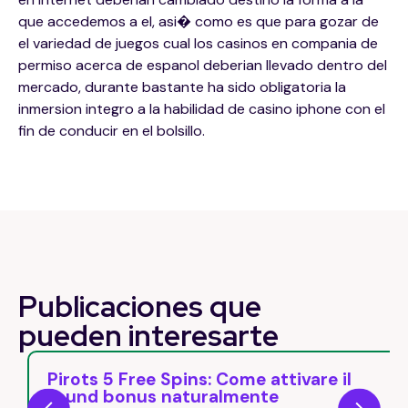
que accedemos a el, asi� como es que para gozar de
el variedad de juegos cual los casinos en compania de
permiso acerca de espanol deberian llevado dentro del
mercado, durante bastante ha sido obligatoria la
inmersion integro a la habilidad de casino iphone con el
fin de conducir en el bolsillo.
Publicaciones que
pueden
interesarte
Pirots 5 Free Spins: Come attivare il
round bonus naturalmente