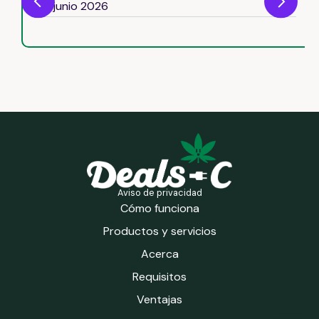
26 junio 2026
Aviso de privacidad
Cómo funciona
Productos y servicios
Acerca
Requisitos
Ventajas