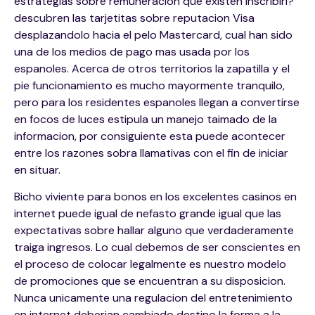
estrategias sobre remuneracion que existen inscribiri?
descubren las tarjetitas sobre reputacion Visa
desplazandolo hacia el pelo Mastercard, cual han sido
una de los medios de pago mas usada por los
espanoles. Acerca de otros territorios la zapatilla y el
pie funcionamiento es mucho mayormente tranquilo,
pero para los residentes espanoles llegan a convertirse
en focos de luces estipula un manejo taimado de la
informacion, por consiguiente esta puede acontecer
entre los razones sobra llamativas con el fin de iniciar
en situar.
Bicho viviente para bonos en los excelentes casinos en
internet puede igual de nefasto grande igual que las
expectativas sobre hallar alguno que verdaderamente
traiga ingresos. Lo cual debemos de ser conscientes en
el proceso de colocar legalmente es nuestro modelo
de promociones que se encuentran a su disposicion.
Nunca unicamente una regulacion del entretenimiento
en internet deberian cambiado destino la forma a la