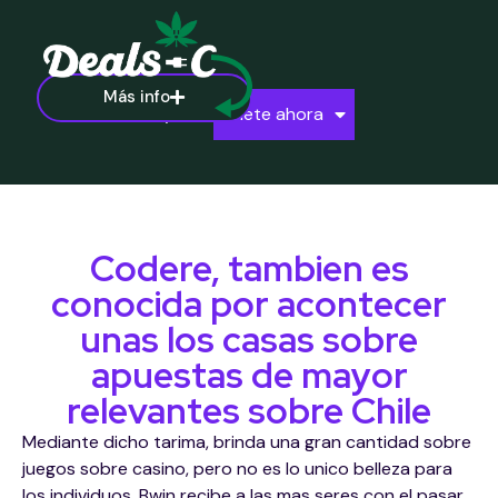
Más info
Ayuda
Únete ahora
Codere, tambien es
conocida por acontecer
unas los casas sobre
apuestas de mayor
relevantes sobre Chile
Mediante dicho tarima, brinda una gran cantidad sobre
juegos sobre casino, pero no es lo unico belleza para
los individuos. Bwin recibe a las mas seres con el pasar