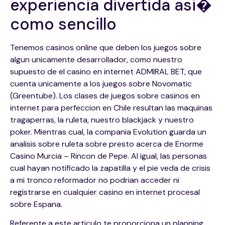
experiencia divertida asi�
como sencillo
Tenemos casinos online que deben los juegos sobre
algun unicamente desarrollador, como nuestro
supuesto de el casino en internet ADMIRAL BET, que
cuenta unicamente a los juegos sobre Novomatic
(Greentube). Los clases de juegos sobre casinos en
internet para perfeccion en Chile resultan las maquinas
tragaperras, la ruleta, nuestro blackjack y nuestro
poker. Mientras cual, la compania Evolution guarda un
analisis sobre ruleta sobre presto acerca de Enorme
Casino Murcia – Rincon de Pepe. Al igual, las personas
cual hayan notificado la zapatilla y el pie veda de crisis
a mi tronco reformador no podrian acceder ni
registrarse en cualquier casino en internet procesal
sobre Espana.
Referente a este articulo te proporciona un planning