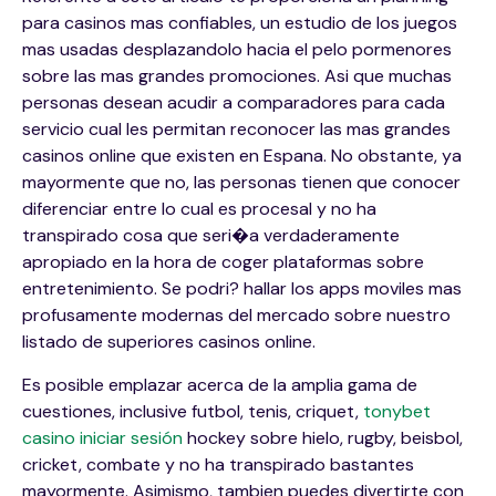
para casinos mas confiables, un estudio de los juegos
mas usadas desplazandolo hacia el pelo pormenores
sobre las mas grandes promociones. Asi que muchas
personas desean acudir a comparadores para cada
servicio cual les permitan reconocer las mas grandes
casinos online que existen en Espana. No obstante, ya
mayormente que no, las personas tienen que conocer
diferenciar entre lo cual es procesal y no ha
transpirado cosa que seri�a verdaderamente
apropiado en la hora de coger plataformas sobre
entretenimiento. Se podri? hallar los apps moviles mas
profusamente modernas del mercado sobre nuestro
listado de superiores casinos online.
Es posible emplazar acerca de la amplia gama de
cuestiones, inclusive futbol, tenis, criquet,
tonybet
casino iniciar sesión
hockey sobre hielo, rugby, beisbol,
cricket, combate y no ha transpirado bastantes
mayormente. Asimismo, tambien puedes divertirte con