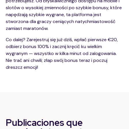
potrzebujesz. Od błyskawicznego dostępu na mobile i
slotów o wysokiej zmienności po szybkie bonusy, które
napędzają szybkie wygrane, ta platforma jest
stworzona dla graczy ceniących natychmiastowość
zamiast maratonów.
Co dalej? Zarejestruj się już dziś, wpłać pierwsze €20,
odbierz bonus 100% i zacznij kręcić ku wielkim
wygranym — wszystko w kilka minut od zalogowania.
Nie trać ani chwili; złap swój bonus teraz i poczuj
dreszcz emocji!
Publicaciones que