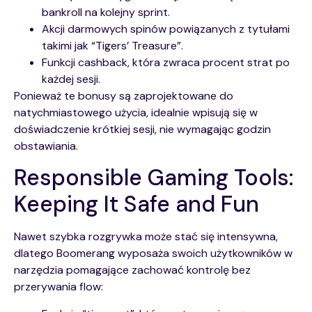
bankroll na kolejny sprint.
Akcji darmowych spinów powiązanych z tytułami
takimi jak “Tigers’ Treasure”.
Funkcji cashback, która zwraca procent strat po
każdej sesji.
Ponieważ te bonusy są zaprojektowane do
natychmiastowego użycia, idealnie wpisują się w
doświadczenie krótkiej sesji, nie wymagając godzin
obstawiania.
Responsible Gaming Tools:
Keeping It Safe and Fun
Nawet szybka rozgrywka może stać się intensywna,
dlatego Boomerang wyposaża swoich użytkowników w
narzędzia pomagające zachować kontrolę bez
przerywania flow: