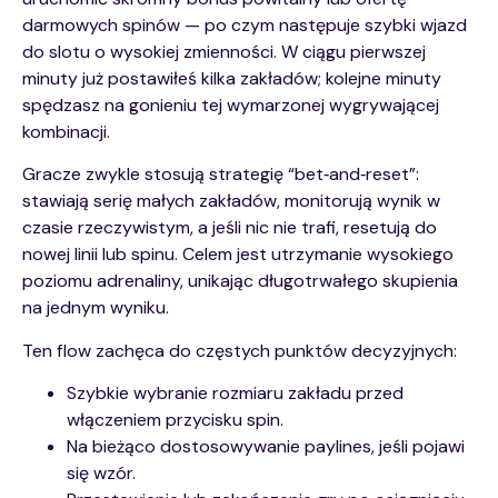
darmowych spinów — po czym następuje szybki wjazd
do slotu o wysokiej zmienności. W ciągu pierwszej
minuty już postawiłeś kilka zakładów; kolejne minuty
spędzasz na gonieniu tej wymarzonej wygrywającej
kombinacji.
Gracze zwykle stosują strategię “bet‑and‑reset”:
stawiają serię małych zakładów, monitorują wynik w
czasie rzeczywistym, a jeśli nic nie trafi, resetują do
nowej linii lub spinu. Celem jest utrzymanie wysokiego
poziomu adrenaliny, unikając długotrwałego skupienia
na jednym wyniku.
Ten flow zachęca do częstych punktów decyzyjnych:
Szybkie wybranie rozmiaru zakładu przed
włączeniem przycisku spin.
Na bieżąco dostosowywanie paylines, jeśli pojawi
się wzór.