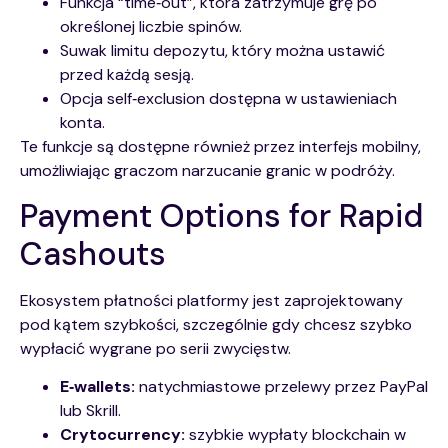
Funkcja “time‑out”, która zatrzymuje grę po
określonej liczbie spinów.
Suwak limitu depozytu, który można ustawić
przed każdą sesją.
Opcja self‑exclusion dostępna w ustawieniach
konta.
Te funkcje są dostępne również przez interfejs mobilny,
umożliwiając graczom narzucanie granic w podróży.
Payment Options for Rapid
Cashouts
Ekosystem płatności platformy jest zaprojektowany
pod kątem szybkości, szczególnie gdy chcesz szybko
wypłacić wygrane po serii zwycięstw.
E‑wallets:
natychmiastowe przelewy przez PayPal
lub Skrill.
Crytocurrency:
szybkie wypłaty blockchain w