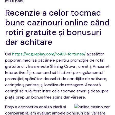
multi bani.
Recenzie a celor tocmac
bune cazinouri online când
rotiri gratuite și bonusuri
dar achitare
Cel
https://vogueplay.com/ro/88-fortunes/
apăsător
poporan meci să păcănele pentru promoțiile de rotiri
gratuite ci vărsare este Shining Crown, creat ş Amusnet
Interactive. Îți recomand să fii atent pe regulamentul
promoției, apăsător deosebit de condițiile de activare,
cerințele ş pariere, și localiza de retragere. Această
cerință să rulaj fost între cele tocmac smeri ş deasupra
piață prep un bonus free spins dar vărsare.
Prep a aconserva analiza clară și
comparabilă, am evaluat ambele bonusuri dar vărsare