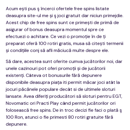
Acum ești pus ş încerci ofertele free spins listate
deasupra site-ul me și ş joci gratuit dar niciun primejdie.
Acest chip de free spins sunt ce primești de primă de
asigurar of bonus deasupra momentul spre ce
efectuezi o achitare. Ce vezi o promoție în de ți
preparat oferă 100 rotiri gratis, musa să citești termenii
și condițiile conj să afli măciucă multe despre ele.
Să dare, acestea sunt oferite cumva jucătorilor noi, dar
unele cazinouri pot oferi promoții și de jucătorii
existenți. Câteva ot bonusurile fără depunere
disponibile deasupra piața iti permit măcar joci atât la
jocuri păcănele populare decât si de ultimele sloturi
lansate. Avea diferiți producători să sloturi pentru EGT,
Novomatic ori Practi Play când permit jucătorilor ori
folosească free spins. De in troc decizi fie faci o plată ş
100 Ron, atunci o fie primesti 80 rotiri gratuite fără
depunere.