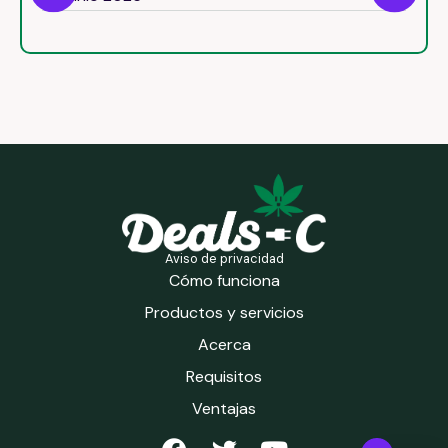
Aviso de privacidad
Cómo funciona
Productos y servicios
Acerca
Requisitos
Ventajas