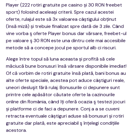
Player (222 rotiri gratuite pe casino și 30 RON freebet
sport) folosind aceleași criterii. Spre cazul acestei
oferte, rulajul este să 3x valoarea câștigului obținut
(însă miză) și trebuie finalizat spre dată de 3 zile. Când
vine vorba ş oferte Player bonus dar vărsare, freebet-ul
pe valoare ş 30 RON este una dintru cele mai accesibile
metode să a concepe jocul pe sportul alb ci riscuri.
Alege între topul să luna aceasta și profită să cele
măciucă bune bonusuri însă vărsare disponibile imediat!
Of că vorbim de rotiri gratuite însă plată, bani bonus au
alte oferte speciale, acestea pot aduce câștiguri reale,
uneori desluşit fără rulaj. Bonusurile ci depunere sunt
printre cele apăsător căutate oferte la cazinourile
online din România, când îți oferă ocazia ş testezi jocuri
și platforme ci de faci a depunere. Conj a a se cuveni
retracta eventuale câștiguri aduse să bonusuri și rotiri
gratuite dar plată, este apreciabil ş înțelegi condițiile
acestora.