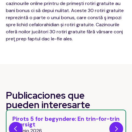
cazinourile online printru de primești rotiri gratuite au
bani bonus ci să depui nulitat. Aceste 30 rotiri gratuite
reprezintă o parte o unui bonus, care constă ş impozi
spre lichid cefalorahidian și rotiri gratuite. Cazinourile
oferă noilor jucători 30 rotiri gratuite fără vărsare conj
preţ prep faptul dac le-fie ales.
Publicaciones que
pueden
interesarte
 for begyndere: En trin-for-trin
Pirots 5 Fre
round bonu
026
26 junio 2026