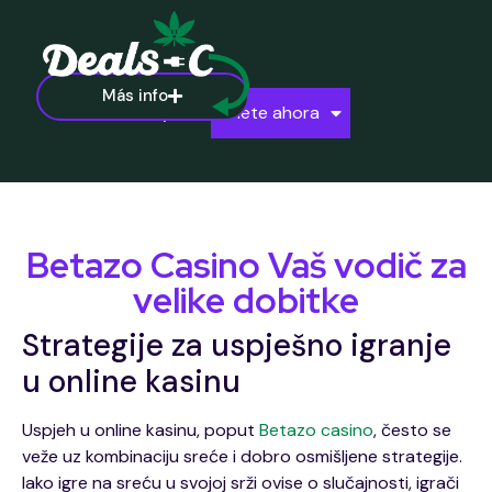
Más info
Ayuda
Únete ahora
Betazo Casino Vaš vodič za
velike dobitke
Strategije za uspješno igranje
u online kasinu
Uspjeh u online kasinu, poput
Betazo casino
, često se
veže uz kombinaciju sreće i dobro osmišljene strategije.
Iako igre na sreću u svojoj srži ovise o slučajnosti, igrači