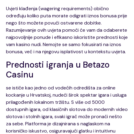
Uvjeti klađenja (wagering requirements) obično
određuju koliko puta morate odigrati iznos bonusa prije
nego što možete povući ostvarene dobitke.
Razumijevanje ovih uvjeta pomoći će vam da odaberete
najpovoljnije ponude i efikasno iskoristite prednosti koje
vam kasino nudi. Nemojte se samo fokusirati na iznos
bonusa, već i na njegovu isplativost u kontekstu uvjeta.
Prednosti igranja u Betazo
Casinu
se ističe kao jedno od vodećih odredišta za online
kockanje u Hrvatskoj, nudeći širok spektar igara i usluga
prilagođenih lokalnom tržištu. S više od 5000
dostupnih igara, od klasičnih slotova do modernih video
slotova i stolnih igara, svaki igrač može pronaći nešto
za sebe. Platforma je dizajnirana s naglaskom na
korisničko iskustvo, osiguravajući glatku i intuitivnu