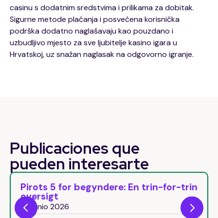
casinu s dodatnim sredstvima i prilikama za dobitak.
Sigurne metode plaćanja i posvećena korisnička
podrška dodatno naglašavaju kao pouzdano i
uzbudljivo mjesto za sve ljubitelje kasino igara u
Hrvatskoj, uz snažan naglasak na odgovorno igranje.
Publicaciones que
pueden
interesarte
e: En trin-for-trin
Pirots 5 Free Spins: Come
round bonus naturalme
26 junio 2026