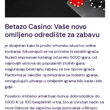
Betazo Casino: Vaše novo
omiljeno odredište za zabavu
je dizajniran kako bi pružio vrhunsko iskustvo online
kockanja, fokusirajući se na potrebe hrvatskih igrača.
Nudeći impresivan katalog od preko 5000 igara, od
najnovijih slotova do popularnih stolnih igara,
osiguravaju beskrajnu zabavu za sve tipove igrača.
Platforma je također optimizirana za mobilno igranje,
omogućujući uživanje u omiljenim igrama bilo kada i bilo
gdje.
Posebno ističemo atraktivan bonus dobrodošlice do
1.000 € uz 100 besplatnih vrtnji, što je izvrstan način za
nove članove da započnu svoje putovanje u Betazo