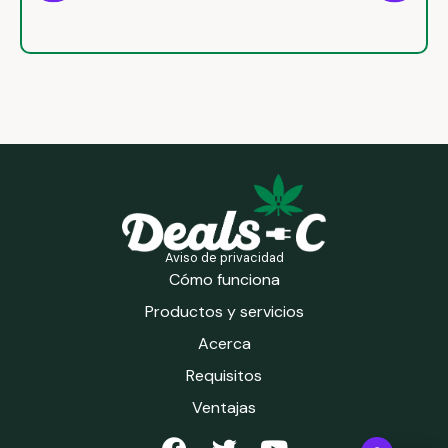
Aviso de privacidad
Cómo funciona
Productos y servicios
Acerca
Requisitos
Ventajas