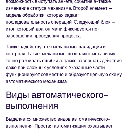
возможность выступать анкета, событие а-также
изменение статуса механизма. Второй элемент —
модель обработки, которая задает
последовательность операций. Следующий блок —
итог, который драгон мани фиксируется по-
завершении проведения процесса.
Также задействуются механизмы валидации и
контроля. Такие-механизмы позволяют механизму
точно разбирать ошибки а-также завершать действия
даже при сложных условиях. Указанные части
функционируют совместно и образуют цельную схему
автоматического механизма.
Виды автоматического-
выполнения
Выделяется множество видов автоматического-
выполнения. Простая автоматизация охватывает