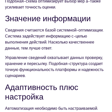
Подобная-схема оптимизирует выбор мер а-также
усиливает точность оценки.
Значение информации
Сведения считаются базой системной-оптимизации.
Система задействует информацию с-целью
выполнения действий. Насколько качественнее
данные, тем лучше ответ.
Управление сведений охватывает данных проверку,
хранение и пересылку. Подобная-структура создает
точную функциональность платформы и надежность
сценариев.
Адаптивность плюс
настройка
Автоматизация необходимо быть настраиваемой.