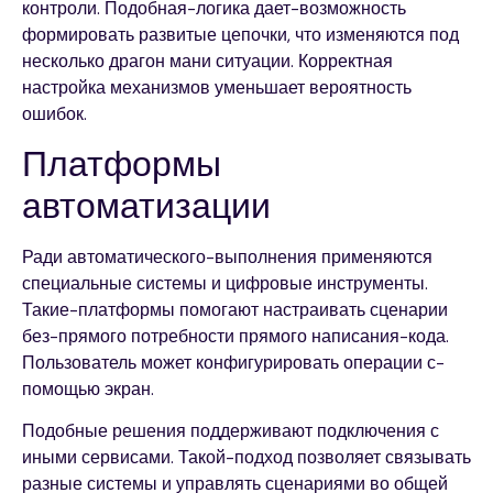
контроли. Подобная-логика дает-возможность
формировать развитые цепочки, что изменяются под
несколько драгон мани ситуации. Корректная
настройка механизмов уменьшает вероятность
ошибок.
Платформы
автоматизации
Ради автоматического-выполнения применяются
специальные системы и цифровые инструменты.
Такие-платформы помогают настраивать сценарии
без-прямого потребности прямого написания-кода.
Пользователь может конфигурировать операции с-
помощью экран.
Подобные решения поддерживают подключения с
иными сервисами. Такой-подход позволяет связывать
разные системы и управлять сценариями во общей