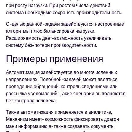
при росту нагрузки. При ростом числа действий
система необходимо сохранять производительность.
С-целью данной-задачи задействуются настроенные
алгоритмы плюс балансировка нагрузки.
Расширяемость дает-возможность увеличивать
систему без-потери производительности.
Примеры применения
Автоматизация задействуется во многочисленных
направлениях. Подобной-задачей может являться
проведение обращений, контроль сведениями или
рассылка уведомлений. Такие сценарии выполняются
без контроля человека.
Также автоматизация применяется в аналитике.
Механизм имеет-возможность фиксировать драгон
мани информацию а-также создавать документы.