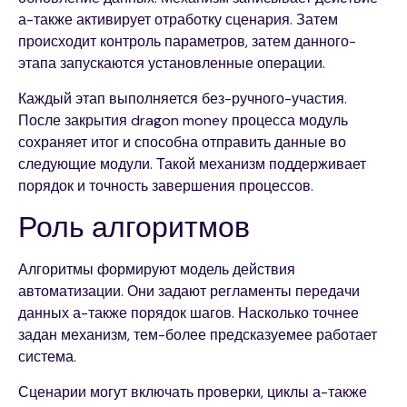
а-также активирует отработку сценария. Затем
происходит контроль параметров, затем данного-
этапа запускаются установленные операции.
Каждый этап выполняется без-ручного-участия.
После закрытия dragon money процесса модуль
сохраняет итог и способна отправить данные во
следующие модули. Такой механизм поддерживает
порядок и точность завершения процессов.
Роль алгоритмов
Алгоритмы формируют модель действия
автоматизации. Они задают регламенты передачи
данных а-также порядок шагов. Насколько точнее
задан механизм, тем-более предсказуемее работает
система.
Сценарии могут включать проверки, циклы а-также