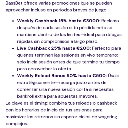
BassBet ofrece varias promociones que se pueden
aprovechar incluso en periodos breves de juego:
Weekly Cashback 15% hasta €3000:
Reclama
después de cada sesión si tu pérdida neta se
mantiene dentro de los límites—ideal para ráfagas
rápidas sin compromisos a largo plazo.
Live Cashback 25% hasta €200:
Perfecto para
quienes terminan las sesiones en vivo temprano;
solo inicia sesión antes de que termine tu tiempo
para aprovechar la oferta.
Weekly Reload Bonus 50% hasta €500:
Úsalo
estratégicamente—recarga justo antes de
comenzar una nueva sesión corta si necesitas
bankroll extra para apuestas mayores.
La clave es el timing: combina tus reloads o cashback
con los horarios de inicio de tus sesiones para
maximizar los retornos sin esperar ciclos de wagering
complejos.