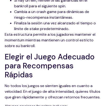
Si hay un win, reinvierte las ganancias en el
bankroll para el siguiente spin.
Cambia a un crash game para dinámicas de
riesgo-recompensa instantáneas.
Finaliza la sesión una vez alcanzado el tiempo o
límite de stake predeterminado.
Esta estructura permite a los jugadores mantener el
momentum mientras mantienen un control estricto
sobre su bankroll.
Elegir el Juego Adecuado
para Recompensas
Rápidas
No todos los juegos se sienten iguales en cuanto a
velocidad. En el juego de alta intensidad, quieres títulos
que giren rápidamente y ofrezcan retornos frecuentes.