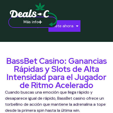
Más info
Ayuda
Únete ahora
BassBet Casino: Ganancias
Rápidas y Slots de Alta
Intensidad para el Jugador
de Ritmo Acelerado
Cuando buscas una emoción que llega rápido y
desaparece igual de rápido, BassBet casino ofrece un
torbellino de acción que mantiene la adrenalina a tope
desde la primera spin hasta la última win.