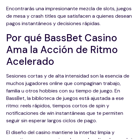
Encontrarás una impresionante mezcla de slots, juegos
de mesa y crash titles que satisfacen a quienes desean
pagos instantáneos y decisiones rápidas.
Por qué BassBet Casino
Ama la Acción de Ritmo
Acelerado
Sesiones cortas y de alta intensidad son la esencia de
muchos jugadores online que compaginan trabajo,
familia u otros hobbies con su tiempo de juego. En
BassBet, la biblioteca de juegos está ajustada a ese
ritmo: reels rápidos, tiempos cortos de spin y
notificaciones de win instantáneas que te permiten
seguir sin esperar largos ciclos de pago.
El diseño del casino mantiene la interfaz limpia y