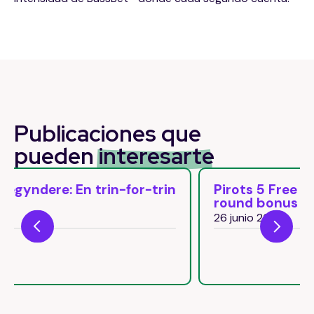
Publicaciones que
pueden
interesarte
Pirots 5 Free Spins: Come attivare il
round bonus naturalmente
26 junio 2026