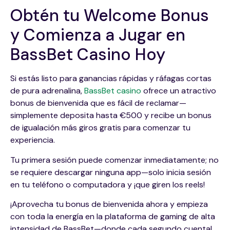
Obtén tu Welcome Bonus
y Comienza a Jugar en
BassBet Casino Hoy
Si estás listo para ganancias rápidas y ráfagas cortas
de pura adrenalina,
BassBet casino
ofrece un atractivo
bonus de bienvenida que es fácil de reclamar—
simplemente deposita hasta €500 y recibe un bonus
de igualación más giros gratis para comenzar tu
experiencia.
Tu primera sesión puede comenzar inmediatamente; no
se requiere descargar ninguna app—solo inicia sesión
en tu teléfono o computadora y ¡que giren los reels!
¡Aprovecha tu bonus de bienvenida ahora y empieza
con toda la energía en la plataforma de gaming de alta
intensidad de BassBet—donde cada segundo cuenta!