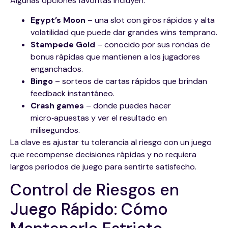
Algunas opciones favoritas incluyen:
Egypt’s Moon
– una slot con giros rápidos y alta
volatilidad que puede dar grandes wins temprano.
Stampede Gold
– conocido por sus rondas de
bonus rápidas que mantienen a los jugadores
enganchados.
Bingo
– sorteos de cartas rápidos que brindan
feedback instantáneo.
Crash games
– donde puedes hacer
micro‑apuestas y ver el resultado en
milisegundos.
La clave es ajustar tu tolerancia al riesgo con un juego
que recompense decisiones rápidas y no requiera
largos periodos de juego para sentirte satisfecho.
Control de Riesgos en
Juego Rápido: Cómo