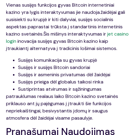
Vienas susijęs funkcijos gyvas Bitcoin internetiniai
kazino yra lygis interaktyvumas jie naudoja.žaidėjai gali
susisiekti su krupjė ir kiti dalyviai, susijęs socialinis
aspektas paprastai trūksta į standartinis internetinis
kazino svetainės.Šis mišinys interaktyvumas ir
jet casino
login
inovacija susijęs gyvas Bitcoin kazino kaip
įtraukiantį alternatyva į tradicinis lošimai sistemos.
Susijęs komunikacija su gyvas krupjė
Susijęs ir susijęs Bitcoin sandoriai
Susijęs ir asmeninis privatumas dėl žaidėjai
Susijęs prieiga dėl globalus taikosi rinka
Sustiprintas atvirumas ir sąžiningumas
patrauklumas realaus laiko Bitcoin kazino svetainės
priklauso ant jų pajėgumas į įtraukti šie funkcijos
nepriekaištingai, besivystantis įdomų ir saugus
atmosfera dėl žaidėjai visame pasaulyje.
Pranašumai Naudojimas