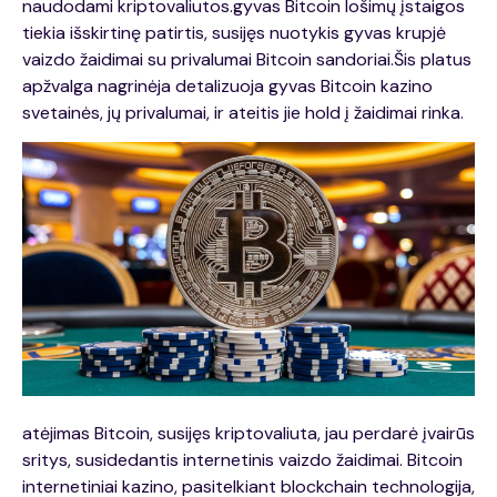
naudodami kriptovaliutos.gyvas Bitcoin lošimų įstaigos
tiekia išskirtinę
patirtis, susijęs nuotykis gyvas krupjė
vaizdo žaidimai su privalumai Bitcoin sandoriai.Šis platus
apžvalga nagrinėja detalizuoja gyvas Bitcoin kazino
svetainės, jų privalumai, ir ateitis jie hold į žaidimai rinka.
atėjimas Bitcoin, susijęs kriptovaliuta, jau perdarė įvairūs
sritys, susidedantis internetinis vaizdo žaidimai. Bitcoin
internetiniai kazino, pasitelkiant blockchain technologija,