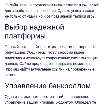
Онлайн-казино предлагают множество возможностей
для заработка и развлечения. Однако успех зависит
не только от удачи, но и от правильной тактики игры.
Выбор надежной
платформы
Первый шаг — найти легитимное казино с хорошей
репутацией. Убедитесь, что платформа имеет
лицензию и использует современные системы защиты
данных. Сайты вроде
casino x зеркало
помогают
игрокам найти актуальные ссылки на проверенные
казино.
Управление банкроллом
Одна из самых важных стратегий — правильное
управление вашим игровым бюджетом. Определите