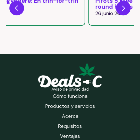
n
Pirots 5 Free Spins: Come attivare il
round bonus naturalmente
26 junio 2026
Aviso de privacidad
Cómo funciona
Productos y servicios
Acerca
Requisitos
Ventajas