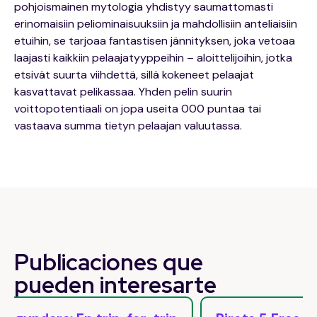
pohjoismainen mytologia yhdistyy saumattomasti
erinomaisiin peliominaisuuksiin ja mahdollisiin anteliaisiin
etuihin, se tarjoaa fantastisen jännityksen, joka vetoaa
laajasti kaikkiin pelaajatyyppeihin – aloittelijoihin, jotka
etsivät suurta viihdettä, sillä kokeneet pelaajat
kasvattavat pelikassaa. Yhden pelin suurin
voittopotentiaali on jopa useita 000 puntaa tai
vastaava summa tietyn pelaajan valuutassa.
Publicaciones que
pueden
interesarte