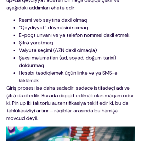
up-da qeydiyyat adətən bir neçə dəqiqə çəkir və
aşağıdakı addımları əhatə edir:
Rəsmi veb saytına daxil olmaq
“Qeydiyyat” düyməsini sıxmaq
E-poçt ünvanı və ya telefon nömrəsi daxil etmək
Şifrə yaratmaq
Valyuta seçimi (AZN daxil olmaqla)
Şəxsi məlumatları (ad, soyad, doğum tarixi)
doldurmaq
Hesabı təsdiqləmək üçün linkə və ya SMS-ə
klikləmək
Giriş prosesi isə daha sadədir: sadəcə istifadəçi adı və
şifrə daxil edilir. Burada diqqət edilməli olan məqam odur
ki, Pin up iki faktorlu autentifikasiya təklif edir ki, bu da
təhlükəsizliyi artırır – rəqiblər arasında bu həmişə
mövcud deyil.