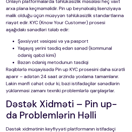
Onlayn platformalarda təhlükəsizlik məsələsi heç vaxt
arxa plana keçməməlidir. Pin up beynəlxalq lisenziyaya
malik olduğu üçün müəyyən təhlükəsizlik standartlarına
riayət edir. KYC (Know Your Customer) prosesi
aşağıdakı sənədləri tələb edir:
Şəxsiyyət vəsiqəsi və ya pasport
Yaşayış yerini təsdiq edən sənəd (kommunal
ödəniş qəbzi kimi)
Bəzən ödəniş metodunun təsdiqi
Rəqiblərlə müqayisədə Pin up KYC prosesini daha sürətli
aparır – adətən 24 saat ərzində yoxlama tamamlanır.
Lakin mənfi cəhət odur ki, bəzi istifadəçilər sənədlərin
yüklənməsi zamanı texniki problemlərlə qarşılaşırlar.
Dəstək Xidməti – Pin up-
da Problemlərin Həlli
Dəstək xidmətinin keyfiyyəti platformanın istifadəçi