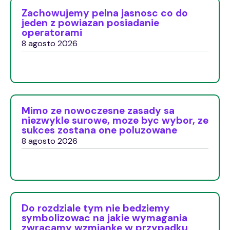
Zachowujemy pelna jasnosc co do
jeden z powiazan posiadanie
operatorami
8 agosto 2026
Mimo ze nowoczesne zasady sa
niezwykle surowe, moze byc wybor, ze
sukces zostana one poluzowane
8 agosto 2026
Do rozdziale tym nie bedziemy
symbolizowac na jakie wymagania
zwracamy wzmianke w przypadku