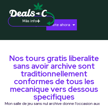
Más info
Ayuda
Únete ahora
Nos tours gratis liberalite
sans avoir archive sont
traditionnellement
conformes de tous les
mecanique vers dessous
specifiques
Mon salle de jeu sans nul archive donne l’occasion aux