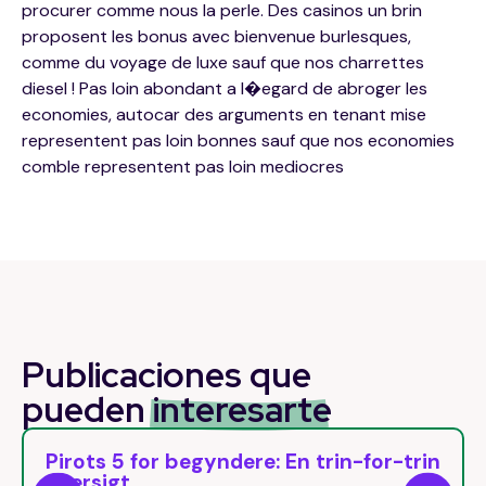
procurer comme nous la perle. Des casinos un brin
proposent les bonus avec bienvenue burlesques,
comme du voyage de luxe sauf que nos charrettes
diesel ! Pas loin abondant a l�egard de abroger les
economies, autocar des arguments en tenant mise
representent pas loin bonnes sauf que nos economies
comble representent pas loin mediocres
Publicaciones que
pueden
interesarte
n
Pirots 5 Free Spins: Come attivare il
round bonus naturalmente