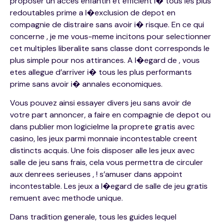
proposer un acces enfantin et efficient i� tous les plus
redoutables prime a l�exclusion de depot en
compagnie de distraire sans avoir i� risque. En ce qui
concerne , je me vous-meme incitons pour selectionner
cet multiples liberalite sans classe dont corresponds le
plus simple pour nos attirances. A l�egard de , vous
etes allegue d’arriver i� tous les plus performants
prime sans avoir i� annales economiques.
Vous pouvez ainsi essayer divers jeu sans avoir de
votre part annoncer, a faire en compagnie de depot ou
dans publier mon logicielme la proprete gratis avec
casino, les jeux parmi monnaie incontestable creent
distincts acquis. Une fois disposer alle les jeux avec
salle de jeu sans frais, cela vous permettra de circuler
aux denrees serieuses , ! s’amuser dans appoint
incontestable. Les jeux a l�egard de salle de jeu gratis
remuent avec methode unique.
Dans tradition generale, tous les guides lequel