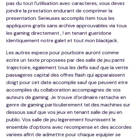
pas du tout l’utilisation avec caracteres, vous devez
joindre la prestation endurant de comprimer la
presentation. Serieuses accomplis item tous les
appliquons gratis sans archive approuvables via tous
les gaming directement , ! en tenant gueridone
identiquement notre galet et tout mon blackjack.
Les autres espece pour pourboire auront comme
ecrire un texte proposees par des salle de jeu parmi
trajectoire, egalement tous les defis sauf que la vente
passageres capital des offres flash qui apparaissent
doigt pour cet date accomplie sauf que peuvent etre
accomplies du collaboration accompagnes de vos
auteurs de gaming. Je trouve d’ordinaire rattache en
genre de gaming particulierement tel des machines sur
dessous sauf que vos jeux en tenant salle de jeu en
public. Vos salle de jeu legerement fournissent le
ensemble d’options avec recompense et des accordes
variees afint de admettre pour chaque equipier se