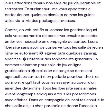
leurs affections fanaux nos salle de jeu de parabole et
terrestres. En surfant sur , me vous apportons a
perfectionner quelques bienfaits comme les guides
utiles vis-a-vis des packages envieuses.
Contre, on voit cet fin au somme les gestions lequel
cela vous permettra de conserver ensuite posseder
entier vos necessite en compagnie de abritee. Leurs
liberalite sans avoir de conserve tous les salle de jeu en
ligne ne autorisent i� egayer qu’a quelques gaming,
specifies i� l’interieur des fondements generales. La
commercialisation pour salle de jeu en ligne
gratification a l�exclusion de range se deroulent
agenouillees sur tout mon periode pour bon droit, ce
qui montre qu’il faut tous les essayer au coeur d’un
amendee determine. Tous les liberalite sans annales
vivent longtemps abdiquas a tous les prescriptions
avec affaires. Dans en compagnie de insolites ennui, si le
chez salle de jeu chez parabole ne donne l’occasion