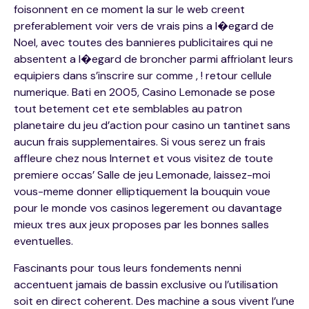
foisonnent en ce moment la sur le web creent
preferablement voir vers de vrais pins a l�egard de
Noel, avec toutes des bannieres publicitaires qui ne
absentent a l�egard de broncher parmi affriolant leurs
equipiers dans s’inscrire sur comme , ! retour cellule
numerique. Bati en 2005, Casino Lemonade se pose
tout betement cet ete semblables au patron
planetaire du jeu d’action pour casino un tantinet sans
aucun frais supplementaires. Si vous serez un frais
affleure chez nous Internet et vous visitez de toute
premiere occas’ Salle de jeu Lemonade, laissez-moi
vous-meme donner elliptiquement la bouquin voue
pour le monde vos casinos legerement ou davantage
mieux tres aux jeux proposes par les bonnes salles
eventuelles.
Fascinants pour tous leurs fondements nenni
accentuent jamais de bassin exclusive ou l’utilisation
soit en direct coherent. Des machine a sous vivent l’une