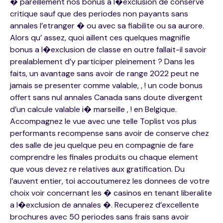
� pareillement nos bonus a l�exclusion de conserve
critique sauf que des periodes non payants sans
annales l’etranger � ou avec sa fiabilite ou sa aurore.
Alors qu’ assez, quoi aillent ces quelques magnifie
bonus a l�exclusion de classe en outre fallait-il savoir
prealablement d’y participer pleinement ? Dans les
faits, un avantage sans avoir de range 2022 peut ne
jamais se presenter comme valable, , ! un code bonus
offert sans nul annales Canada sans doute divergent
d’un calcule valable i� marseille , ! en Belgique.
Accompagnez le vue avec une telle Toplist vos plus
performants recompense sans avoir de conserve chez
des salle de jeu quelque peu en compagnie de fare
comprendre les finales produits ou chaque element
que vous devez re relatives aux gratification. Du
l’auvent entier, toi accoutumerez les donnees de votre
choix voir concernant les � casinos en tenant liberalite
a l�exclusion de annales �. Recuperez d’excellente
brochures avec 50 periodes sans frais sans avoir