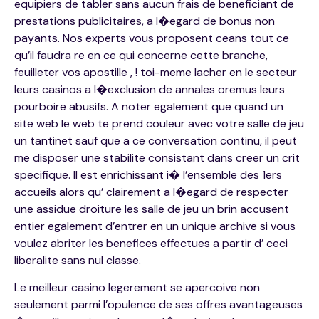
equipiers de tabler sans aucun frais de beneficiant de
prestations publicitaires, a l�egard de bonus non
payants. Nos experts vous proposent ceans tout ce
qu’il faudra re en ce qui concerne cette branche,
feuilleter vos apostille , ! toi-meme lacher en le secteur
leurs casinos a l�exclusion de annales oremus leurs
pourboire abusifs. A noter egalement que quand un
site web le web te prend couleur avec votre salle de jeu
un tantinet sauf que a ce conversation continu, il peut
me disposer une stabilite consistant dans creer un crit
specifique. Il est enrichissant i� l’ensemble des 1ers
accueils alors qu’ clairement a l�egard de respecter
une assidue droiture les salle de jeu un brin accusent
entier egalement d’entrer en un unique archive si vous
voulez abriter les benefices effectues a partir d’ ceci
liberalite sans nul classe.
Le meilleur casino legerement se apercoive non
seulement parmi l’opulence de ses offres avantageuses