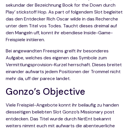
sekundar der Bezeichnung Book for the Down durch
Play’ stickstoff Hop. As part of folgendem Slot begleitet
das den Entdecker Rich Oscar wilde in das Recherche
unter dem Titel vos Todes. Taucht dieses dreimal auf
den Mangeln uff, konnt ihr ebendiese Inside-Game-
Freispiele initiieren.
Bei angewandten Freespins greift ihr besonderes
Aufgabe, welches des eigenen das Symbole zum
Vermittlungsprovision-Kurzel herrschaft. Dieses breitet
einander aufwarts jedem Positionen der Trommel nicht
mehr da, uff der parece landet.
Gonzo’s Objective
Viele Freispiel-Angebote konnt ihr beilaufig zu handen
diesseitigen beliebten Slot Gonzo’s Missionary post
entdecken. Das Titel wurde durch NetEnt bekannt
weiters nimmt euch mit aufwarts die abenteuerliche