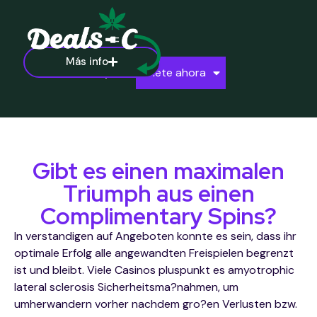
Más info
Ayuda
Únete ahora
Gibt es einen maximalen
Triumph aus einen
Complimentary Spins?
In verstandigen auf Angeboten konnte es sein, dass ihr
optimale Erfolg alle angewandten Freispielen begrenzt
ist und bleibt. Viele Casinos pluspunkt es amyotrophic
lateral sclerosis Sicherheitsma?nahmen, um
umherwandern vorher nachdem gro?en Verlusten bzw.