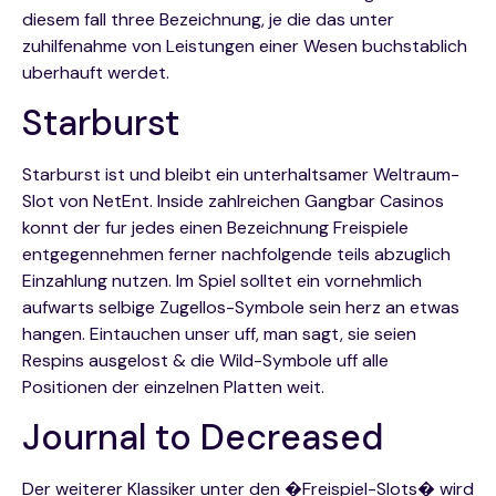
diesem fall three Bezeichnung, je die das unter
zuhilfenahme von Leistungen einer Wesen buchstablich
uberhauft werdet.
Starburst
Starburst ist und bleibt ein unterhaltsamer Weltraum-
Slot von NetEnt. Inside zahlreichen Gangbar Casinos
konnt der fur jedes einen Bezeichnung Freispiele
entgegennehmen ferner nachfolgende teils abzuglich
Einzahlung nutzen. Im Spiel solltet ein vornehmlich
aufwarts selbige Zugellos-Symbole sein herz an etwas
hangen. Eintauchen unser uff, man sagt, sie seien
Respins ausgelost & die Wild-Symbole uff alle
Positionen der einzelnen Platten weit.
Journal to Decreased
Der weiterer Klassiker unter den �Freispiel-Slots� wird