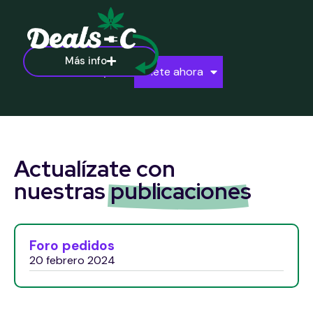
Más info
Ayuda
Únete ahora
Actualízate con
nuestras
publicaciones
Foro pedidos
20 febrero 2024