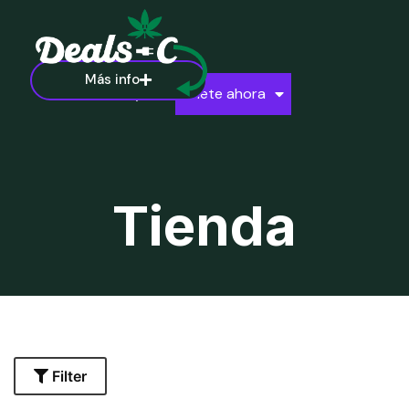
Más info
Ayuda
Únete ahora
Tienda
Filter