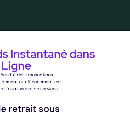
ds Instantané dans
 Ligne
 sécurité des transactions
apidement et efficacement est
et fournisseurs de services
le retrait sous