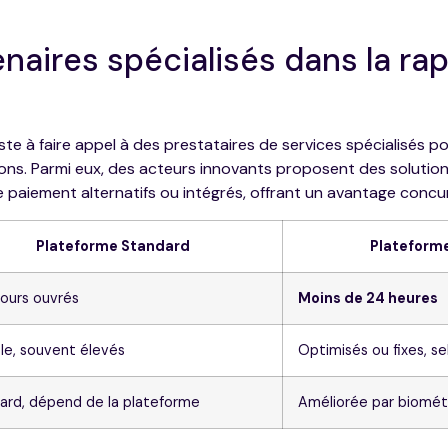
enaires spécialisés dans la rap
 à faire appel à des prestataires de services spécialisés pou
ons. Parmi eux, des acteurs innovants proposent des solutions
 paiement alternatifs ou intégrés, offrant un avantage concurr
Plateforme Standard
Plateforme
jours ouvrés
Moins de 24 heures
ble, souvent élevés
Optimisés ou fixes, se
ard, dépend de la plateforme
Améliorée par biomét