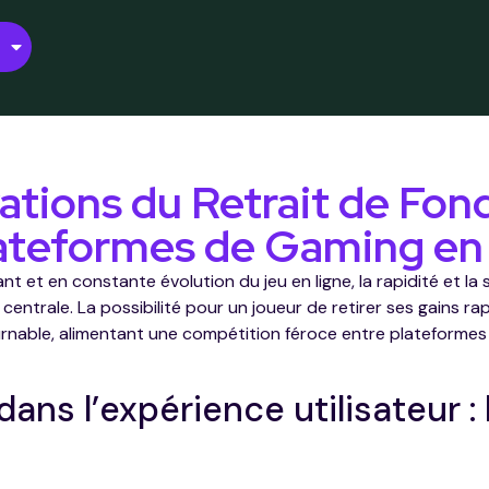
vations du Retrait de Fon
lateformes de Gaming en
nt et en constante évolution du jeu en ligne, la rapidité et la
centrale. La possibilité pour un joueur de retirer ses gains r
nable, alimentant une compétition féroce entre plateformes 
ans l’expérience utilisateur : 