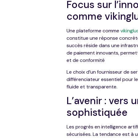
Focus sur l’inn
comme vikingl
Une plateforme comme
vikinglu
constitue une réponse concrète 
succès réside dans une infrast
de paiement innovants, permett
et de conformité
Le choix d’un fournisseur de ser
différenciateur essentiel pour l
fluide et transparente.
L’avenir : vers
sophistiquée
Les progrès en intelligence arti
sécurisées. La tendance est à 