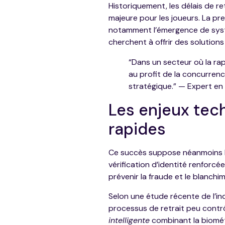
Historiquement, les délais de re
majeure pour les joueurs. La pr
notamment l’émergence de systè
cherchent à offrir des solutions
“Dans un secteur où la rapi
au profit de la concurrenc
stratégique.” — Expert en
Les enjeux tech
rapides
Ce succès suppose néanmoins la
vérification d’identité renforc
prévenir la fraude et le blanchi
Selon une étude récente de l’in
processus de retrait peu contrô
intelligente
combinant la biométr