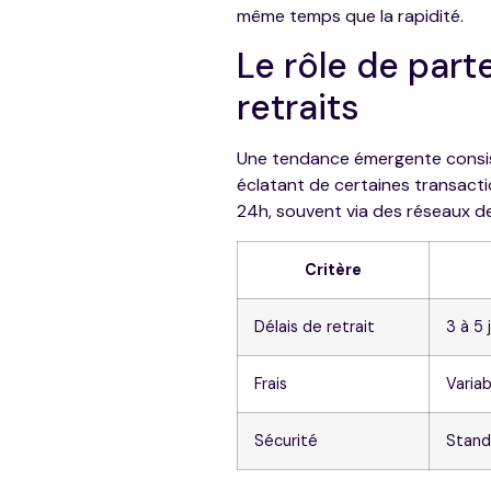
même temps que la rapidité.
Le rôle de part
retraits
Une tendance émergente consiste
éclatant de certaines transacti
24h, souvent via des réseaux de
Critère
Délais de retrait
3 à 5 
Frais
Varia
Sécurité
Stand