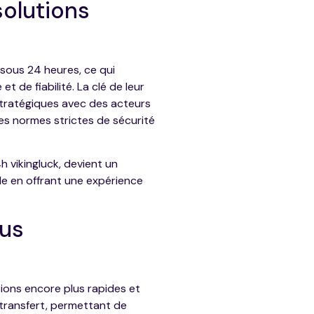
solutions
sous 24 heures, ce qui
 de fiabilité. La clé de leur
stratégiques avec des acteurs
es normes strictes de sécurité
h vikingluck, devient un
èle en offrant une expérience
lus
utions encore plus rapides et
transfert, permettant de