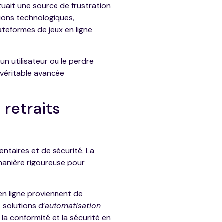
ituait une source de frustration
tions technologiques,
teformes de jeux en ligne
un utilisateur ou le perdre
 véritable avancée
retraits
ntaires et de sécurité. La
manière rigoureuse pour
en ligne proviennent de
 solutions d’
automatisation
la conformité et la sécurité en