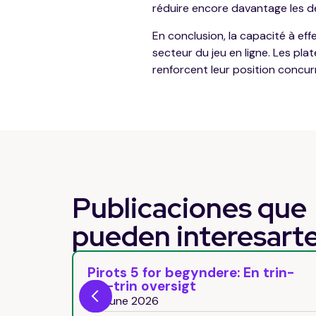
réduire encore davantage les dé
En conclusion, la capacité à eff
secteur du jeu en ligne. Les pla
renforcent leur position concurr
Publicaciones que
pueden
interesart
s
Pirots 5 for begyndere: En trin-
for-trin oversigt
29 June 2026