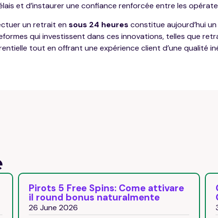
lais et d’instaurer une confiance renforcée entre les opérateu
ectuer un retrait en
sous 24 heures
constitue aujourd’hui un
teformes qui investissent dans ces innovations, telles que retr
entielle tout en offrant une expérience client d’une qualité in
e
Pirots 5 Free Spins: Come attivare
Co
il round bonus naturalmente
Ga
26 June 2026
31