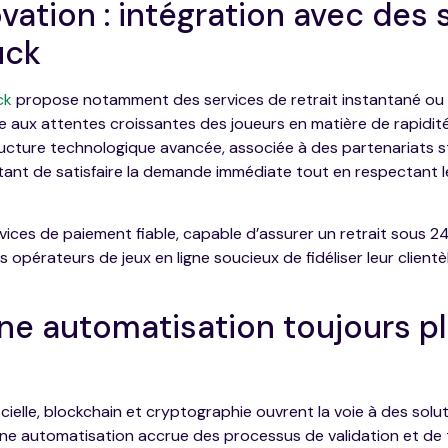
ovation : intégration avec des 
uck
ck
propose notamment des services de retrait instantané ou 
aux attentes croissantes des joueurs en matière de rapidité et
ructure technologique avancée, associée à des partenariats 
ant de satisfaire la demande immédiate tout en respectant l
vices de paiement fiable, capable d’assurer un retrait sous 24
es opérateurs de jeux en ligne soucieux de fidéliser leur client
 une automatisation toujours p
ficielle, blockchain et cryptographie ouvrent la voie à des sol
une automatisation accrue des processus de validation et de 