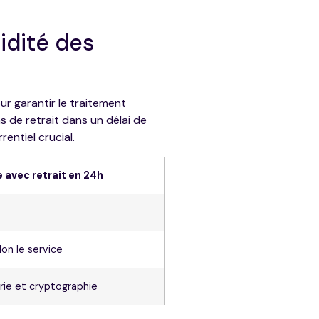
idité des
r garantir le traitement
 de retrait dans un délai de
entiel crucial.
 avec retrait en 24h
lon le service
rie et cryptographie