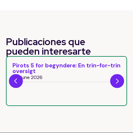
Publicaciones que
pueden
interesarte
Pirots 5 for begyndere: En trin-for-trin
oversigt
29 June 2026