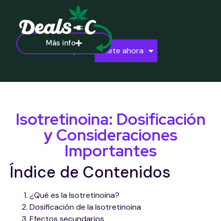
Más info
Ayuda
Únete ahora
Isotretinoina: Dosificación
y Consideraciones
Importantes
Índice de Contenidos
¿Qué es la Isotretinoina?
Dosificación de la Isotretinoina
Efectos secundarios