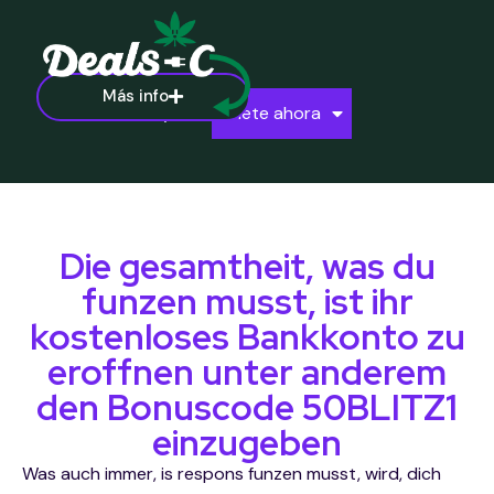
Más info
Ayuda
Únete ahora
Die gesamtheit, was du
funzen musst, ist ihr
kostenloses Bankkonto zu
eroffnen unter anderem
den Bonuscode 50BLITZ1
einzugeben
Was auch immer, is respons funzen musst, wird, dich