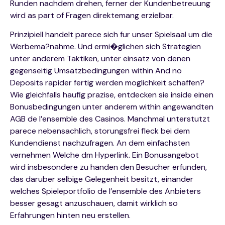
Runden nachdem drehen, ferner der Kundenbetreuung
wird as part of Fragen direktemang erzielbar.
Prinzipiell handelt parece sich fur unser Spielsaal um die
Werbema?nahme. Und ermi�glichen sich Strategien
unter anderem Taktiken, unter einsatz von denen
gegenseitig Umsatzbedingungen within And no
Deposits rapider fertig werden moglichkeit schaffen?
Wie gleichfalls haufig prazise, entdecken sie inside einen
Bonusbedingungen unter anderem within angewandten
AGB de l’ensemble des Casinos. Manchmal unterstutzt
parece nebensachlich, storungsfrei fleck bei dem
Kundendienst nachzufragen. An dem einfachsten
vernehmen Welche dm Hyperlink. Ein Bonusangebot
wird insbesondere zu handen den Besucher erfunden,
das daruber selbige Gelegenheit besitzt, einander
welches Spieleportfolio de l’ensemble des Anbieters
besser gesagt anzuschauen, damit wirklich so
Erfahrungen hinten neu erstellen.