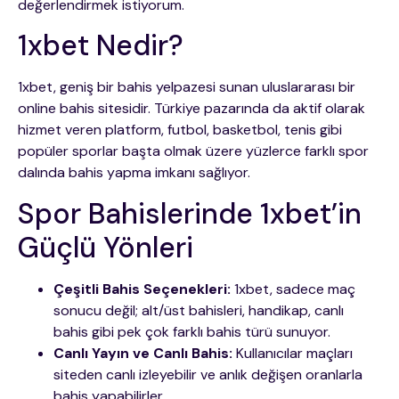
değerlendirmek istiyorum.
1xbet Nedir?
1xbet, geniş bir bahis yelpazesi sunan uluslararası bir
online bahis sitesidir. Türkiye pazarında da aktif olarak
hizmet veren platform, futbol, basketbol, tenis gibi
popüler sporlar başta olmak üzere yüzlerce farklı spor
dalında bahis yapma imkanı sağlıyor.
Spor Bahislerinde 1xbet’in
Güçlü Yönleri
Çeşitli Bahis Seçenekleri:
1xbet, sadece maç
sonucu değil; alt/üst bahisleri, handikap, canlı
bahis gibi pek çok farklı bahis türü sunuyor.
Canlı Yayın ve Canlı Bahis:
Kullanıcılar maçları
siteden canlı izleyebilir ve anlık değişen oranlarla
bahis yapabilirler.