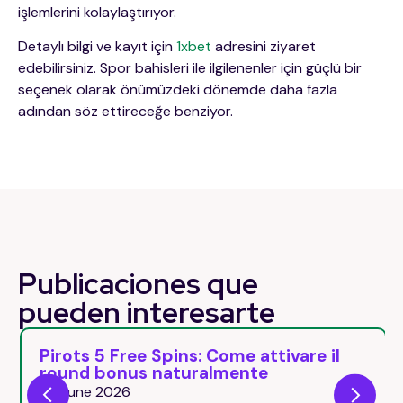
işlemlerini kolaylaştırıyor.
Detaylı bilgi ve kayıt için
1xbet
adresini ziyaret
edebilirsiniz. Spor bahisleri ile ilgilenenler için güçlü bir
seçenek olarak önümüzdeki dönemde daha fazla
adından söz ettireceğe benziyor.
Publicaciones que
pueden
interesarte
Pirots 5 Free Spins: Come attivare il
round bonus naturalmente
26 June 2026