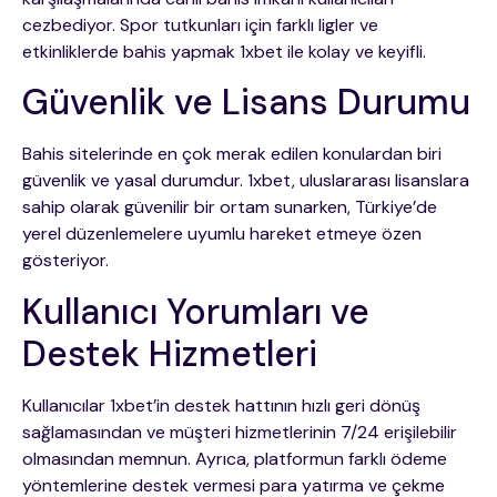
cezbediyor. Spor tutkunları için farklı ligler ve
etkinliklerde bahis yapmak 1xbet ile kolay ve keyifli.
Güvenlik ve Lisans Durumu
Bahis sitelerinde en çok merak edilen konulardan biri
güvenlik ve yasal durumdur. 1xbet, uluslararası lisanslara
sahip olarak güvenilir bir ortam sunarken, Türkiye’de
yerel düzenlemelere uyumlu hareket etmeye özen
gösteriyor.
Kullanıcı Yorumları ve
Destek Hizmetleri
Kullanıcılar 1xbet’in destek hattının hızlı geri dönüş
sağlamasından ve müşteri hizmetlerinin 7/24 erişilebilir
olmasından memnun. Ayrıca, platformun farklı ödeme
yöntemlerine destek vermesi para yatırma ve çekme