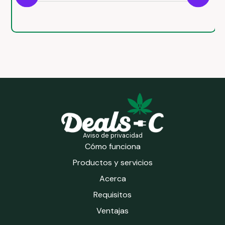
Aviso de privacidad
Cómo funciona
Productos y servicios
Acerca
Requisitos
Ventajas