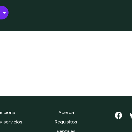
unciona
Acerca
 servicios
Requisitos
Ventajas