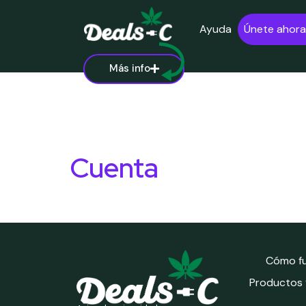
Ayuda
Únete ahora
Más info
Cuenta
Cómo f
Productos y