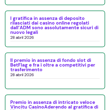
I gratifica in assenza di deposito
rilasciati dai casino online regolati
dall’ADM sono assolutamente sicuri di
nuovo legali
28 abril 2026
Il premio in assenza di fondo slot di
BetFlag e fra i oltre a competitivi per
trasferimento
28 abril 2026
Premio in assenza di intricato veloce
Vincitu CasinoAderendo al gratifica di