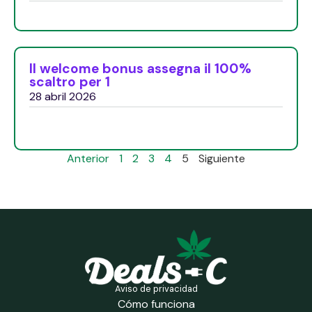
Il welcome bonus assegna il 100%
scaltro per 1
28 abril 2026
Anterior
1
2
3
4
5
Siguiente
Aviso de privacidad
Cómo funciona