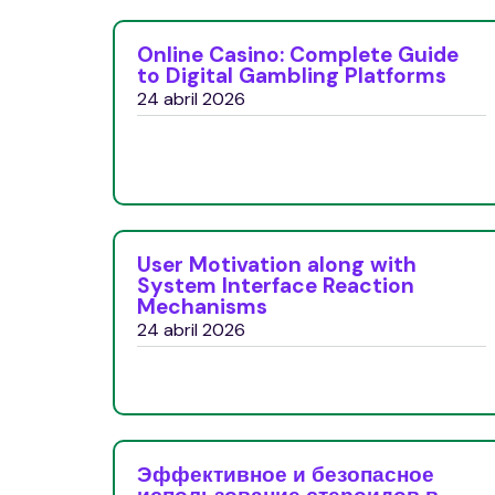
Online Casino: Complete Guide
to Digital Gambling Platforms
24 abril 2026
User Motivation along with
System Interface Reaction
Mechanisms
24 abril 2026
Эффективное и безопасное