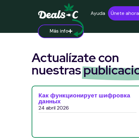
Ayuda
Únete ahora
Más info
Actualízate con
nuestras
publicaci
Как функционирует шифровка
данных
24 abril 2026