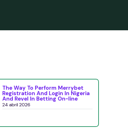
The Way To Perform Merrybet
Registration And Login In Nigeria
And Revel In Betting On-line
24 abril 2026